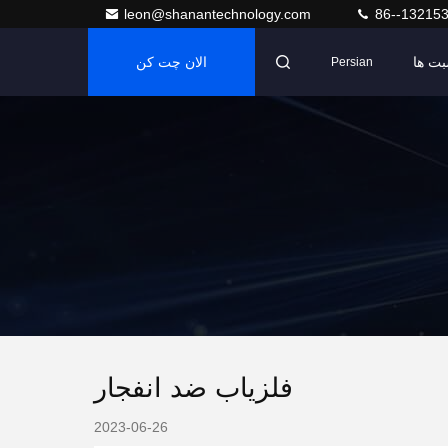
leon@shanantechnology.com
86--13215
بت ها
الان چت کن
Persian
فلزیاب ضد انفجار
2023-06-26