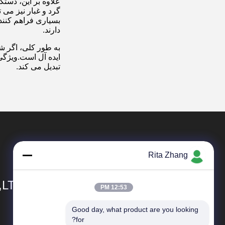
علاوه بر این، دست
گرد و غبار نیز می 
بسیاری فراهم کنند،
دارند.
به طور کلی، اگر شم
ایده آل است.ویژگی
تبدیل می کند.
Rita Zhang
,LTD
12:53 PM
Good day, what product are you looking 
محصولات
for?