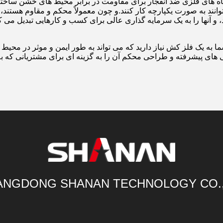
گاه های فلزی ضد انفجار برای مقاومت در برابر محیط های خشن ساخته
توانند به صورت یکپارچه کار کنند.و چون معمولاً محکم و مقاوم هستند، آ
 و آنها را به یک سرمایه گذاری عالی برای کسب و کارهایی تبدیل می کن
ا به یک فلز کش نیاز دارید که می تواند به طور ایمن و موثر در محی
 های پیشرفته و طراحی محکم آن را به گزینه ای برای مشتریانی که به
NGDONG SHANAN TECHNOLOGY CO.