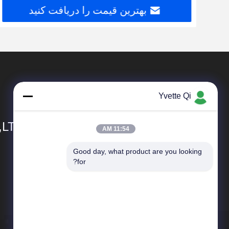
بهترین قیمت را دریافت کنید
Yvette Qi
,LTD
11:54 AM
Good day, what product are you looking 
محصولات
for?
فلزیاب مواد غذایی
مواد غذایی درجه فلزیاب
فلزیاب تسمه نقاله