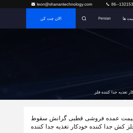
leon@shanantechnology.com
86--13215
بت ها
الان چت کن
Persian
تغذیه جدا کننده فلز
قیمت عمده فروشی قطبی گرانش سقوط
فلز کش جدا کننده خودکار تغذیه جدا کننده