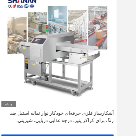
دئو
ویدئو
آشکارساز فلزی حرفه‌ای خودکار نوار نقاله استیل ضد
زنگ برای کراکر پنیر، درجه غذایی دریایی، شیرینی،
بیسکویت، گوشت، دارای گواهی CE