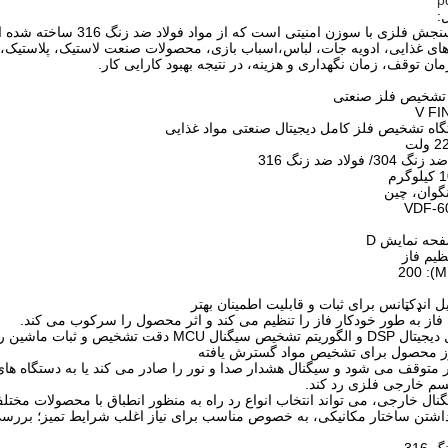
:
این یک دستگاه سنجش فلزی با
های غذایی، ادویه جات، لباس،اسباب بازی، محصولات صنعت لاستیک، پلاستیک،
ن توقف، زمان نگهداری و هزینه، در نتیجه بهبود کارایی کار.
 تشخیص فلز صنعتی
اه تشخیص فلز کامل دیجیتال صنعتی مواد غذایی
ولاد ضد زنگ 316
گوان، چین
حه نمایش D
ظیم فاز
ار متوقف می شود و سیگنال هشدار صدا و نور را صادر می کند یا به دستگاه ه
م خارجی فلزی رد کند.