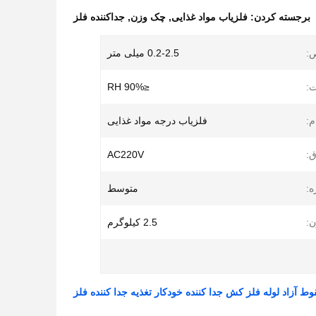
برجسته کردن:
فلزیاب مواد غذایی
,
چک وزن
,
جداکننده فلز
:
0.2-2.5 میلی متر
:
≤90% RH
م:
فلزیاب درجه مواد غذایی
ق:
AC220V
ه:
متوسط
ن:
2.5 کیلوگرم
زاد لوله فلز کش جدا کننده خودکار تغذیه جدا کننده فلز