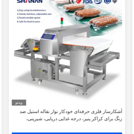
ویدئو
آشکارساز فلزی حرفه‌ای خودکار نوار نقاله استیل ضد
زنگ برای کراکر پنیر، درجه غذایی دریایی، شیرینی،
بیسکویت، گوشت، دارای گواهی CE