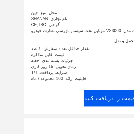
فلز
محل منبع: چین
نام تجاری: SHANAN
گواهی: CE, ISO
ل تحت سیستم بازرسی نظارت خودرو
حمل و نقل
مقدار حداقل تعداد سفارش: ۱ عدد
قیمت: قابل مذاکره
جزئیات بسته بندی: جعبه
زمان تحویل: 15 روز کاری
شرایط پرداخت: T/T
قابلیت ارائه: 100 مجموعه / ماه
یمت را دریافت کنید