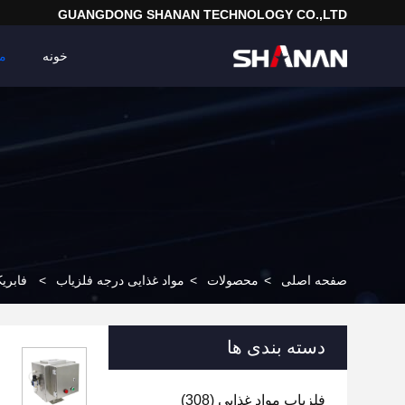
GUANGDONG SHANAN TECHNOLOGY CO.,LTD
خونه
م
صفحه اصلی
>
محصولات
>
مواد غذایی درجه فلزیاب
>
فابری
دسته بندی ها
فلزیاب مواد غذایی
(308)