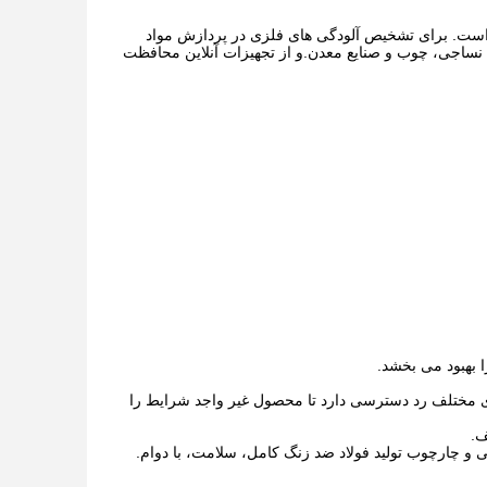
 سوزن امنیتی است که از مواد فولاد ضد زنگ 316 ساخته شده است. برای تشخیص آلودگی های فلزی در پردازش مواد
 نساجی، چوب و صنایع معدن.و از تجهیزات آنلاین محافظت
ای مختلف رد دسترسی دارد تا محصول غیر واجد شرایط را