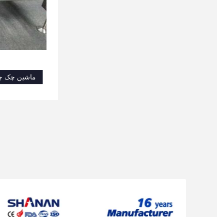
ماشین چک چک