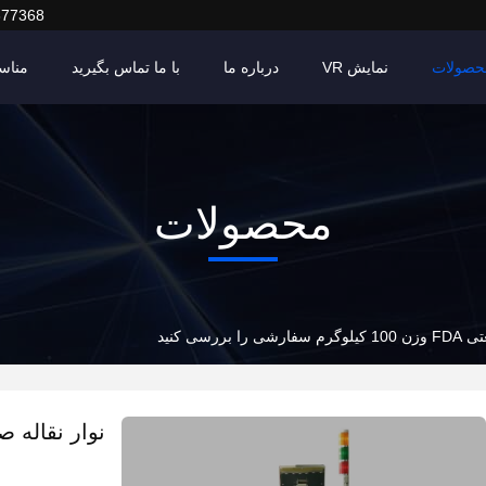
377368
حصولات
نمایش VR
درباره ما
با ما تماس بگیرید
مناس
محصولات
ا بررسی کنید