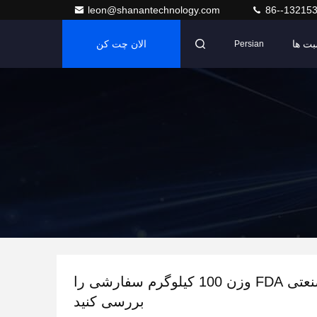
leon@shanantechnology.com
86--13215
بت ها
الان چت کن
Persian
نوار نقاله صنعتی FDA وزن 100 کیلوگرم سفارشی را
بررسی کنید