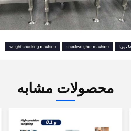
 پویا
checkweigher machine
weight checking machine
محصولات مشابه