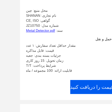
محل منبع: چین
نام تجاری: SHANAN
گواهی: CE, ISO
شماره مدل: JZ10750
سند:
Metal Detector.pdf
حمل و نقل
مقدار حداقل تعداد سفارش: ۱ عدد
قیمت: قابل مذاکره
جزئیات بسته بندی: جعبه
زمان تحویل: 15 روز کاری
شرایط پرداخت: T/T
قابلیت ارائه: 100 مجموعه / ماه
یمت را دریافت کنید