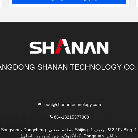
NGDONG SHANAN TECHNOLOGY CO.
leon@shanantechnology.com
86--13215377368
2 / F، Bldg. 1، ردیف 1، Shijing منطقه صنعتی، Sangyuan، Dongcheng
خیابان، Dongguan، گوانگدونگ، چین (سرزمین اصلی)