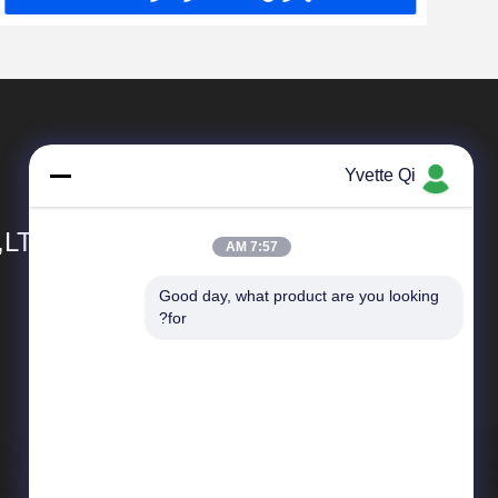
Yvette Qi
,LTD
7:57 AM
Good day, what product are you looking 
محصولات
for?
فلزیاب مواد غذایی
مواد غذایی درجه فلزیاب
فلزیاب تسمه نقاله
توزین چک اتوماتیک