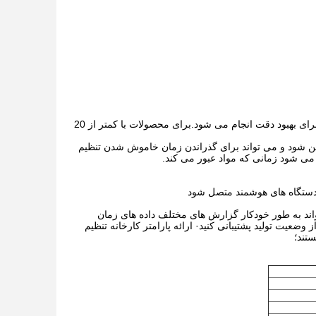
:بعد از اینکه ماده وارد بستر وزن می شود، بستر وزن متوقف می شود و وزن برای بهبود دقت انجام می شود.برای محصولات با کمتر از 20
 تواند روشن شود و می تواند برای گذراندن زمان خاموش شدن تنظیم
ی شود زمانی که مواد عبور می کند.
ر دستگاه های هوشمند متصل شود
اند به طور خودکار گزارش های مختلف داده های زمان
 ذخیره کند،در هر زمان از وضعیت تولید پشتیبانی کنید· ارائه پارامتر کارخانه تنظیم
تند؛