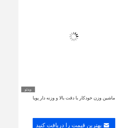
ویدئو
ماشین وزن خودکار با دقت بالا و وزنه دار پویا
کیلوگرم تا 200 کیل
بهترین قیمت را دریافت کنید