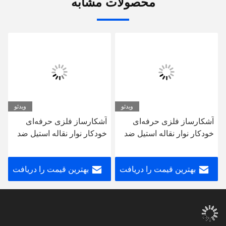
محصولات مشابه
ویدئو
ویدئو
آشکارساز فلزی حرفه‌ای
آشکارساز فلزی حرفه‌ای
خودکار نوار نقاله استیل ضد
خودکار نوار نقاله استیل ضد
زنگ برای کراکر پنیر، درجه
زنگ برای کراکر پنیر، درجه
غذایی دریایی، شیرینی،
غذایی دریایی، شیرینی،
بهترین قیمت را دریافت
بهترین قیمت را دریافت
بیسکویت، گوشت، دارای
بیسکویت، گوشت، دارای
گواهی CE
گواهی CE
کنید
کنید