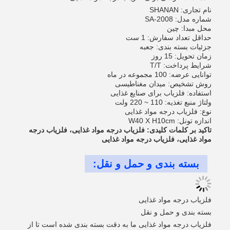
نام تجاری: SHANAN
شماره مدل: SA-2008
محل مبدا: چین
حداقل تعداد سفارش: 1 ست
جزئیات بسته بندی: جعبه
زمان تحویل: 15 روز
شرایط پرداخت: T/T
توانایی عرضه: 100 مجموعه در ماه
روش تشخیص: میدان مغناطیسی
استفاده: فلزیاب برای صنایع غذایی
ولتاژ منبع تغذیه: 110 ~ 220 ولت
نوع: فلزیاب درجه مواد غذایی
اندازه تونل: W40 X H10cm
تاکید بر کلمات کلیدی: فلزیاب درجه مواد غذایی، فلزیاب درجه
مواد غذایی، فلزیاب درجه مواد غذایی
بسته بندی و حمل و نقل:
فلزیاب درجه مواد غذایی
بسته بندی و حمل و نقل
فلزیاب درجه مواد غذایی ما به دقت بسته بندی شده است تا از