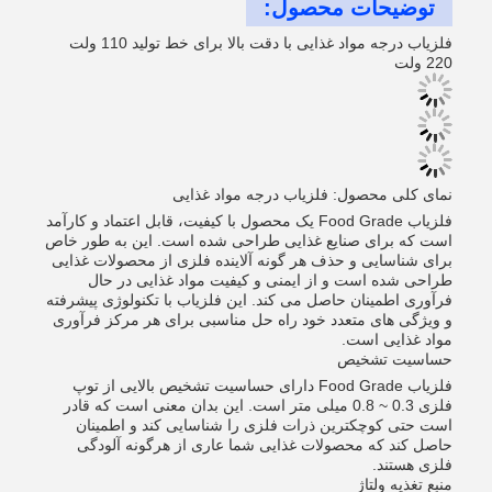
توضیحات محصول:
فلزیاب درجه مواد غذایی با دقت بالا برای خط تولید 110 ولت
220 ولت
نمای کلی محصول: فلزیاب درجه مواد غذایی
فلزیاب Food Grade یک محصول با کیفیت، قابل اعتماد و کارآمد
است که برای صنایع غذایی طراحی شده است. این به طور خاص
برای شناسایی و حذف هر گونه آلاینده فلزی از محصولات غذایی
طراحی شده است و از ایمنی و کیفیت مواد غذایی در حال
فرآوری اطمینان حاصل می کند. این فلزیاب با تکنولوژی پیشرفته
و ویژگی های متعدد خود راه حل مناسبی برای هر مرکز فرآوری
مواد غذایی است.
حساسیت تشخیص
فلزیاب Food Grade دارای حساسیت تشخیص بالایی از توپ
فلزی 0.3 ~ 0.8 میلی متر است. این بدان معنی است که قادر
است حتی کوچکترین ذرات فلزی را شناسایی کند و اطمینان
حاصل کند که محصولات غذایی شما عاری از هرگونه آلودگی
فلزی هستند.
منبع تغذیه ولتاژ