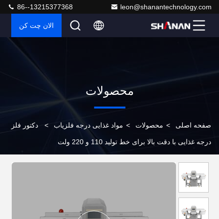
86--13215377368
leon@shanantechnology.com
الان چت کن
محصولات
صفحه اصلی
>
محصولات
>
مواد غذایی درجه فلزیاب
>
دکتور فلز
درجه غذایی با دقت بالا برای خط تولید 110 و 220 ولت