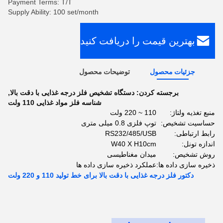
Payment Terms: T/T
Supply Ability: 100 set/month
بهترین قیمت را دریافت کنید
جزئیات محصول
توضیحات محصول
برجسته کردن:
دستگاه تشخیص فلز درجه غذایی با دقت بالا
,
شناسه فلز مواد غذایی 110 ولت
منبع تغذیه ولتاژ:
110 ~ 220 ولت
حساسیت تشخیص:
توپ فلزی 0.8 میلی متری
رابط ارتباطی:
RS232/485/USB
اندازه تونل:
W40 X H10cm
روش تشخیص:
میدان مغناطیسی
ذخیره سازی داده ها:
عملکرد ذخیره سازی داده ها
دکتور فلز درجه غذایی با دقت بالا برای خط تولید 110 و 220 ولت