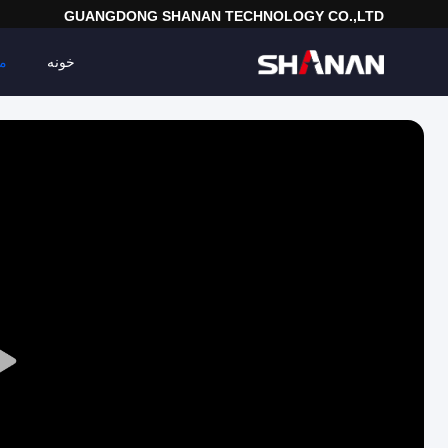
GUANGDONG SHANAN TECHNOLOGY CO.,LTD
خونه
م