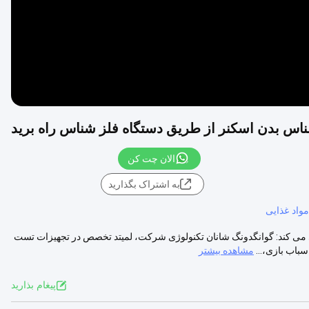
ناس بدن اسکنر از طريق دستگاه فلز شناس راه بريد
الان چت کن
به اشتراک بگذارید
واد غذایی
ی کند: گوانگدونگ شانان تکنولوژی شرکت، لمیتد تخصص در تجهیزات تست
اب بازی،...
مشاهده بیشتر
پيغام بذاريد