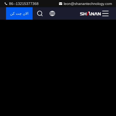
86--13215377368
leon@shanantechnology.com
الان چت کن